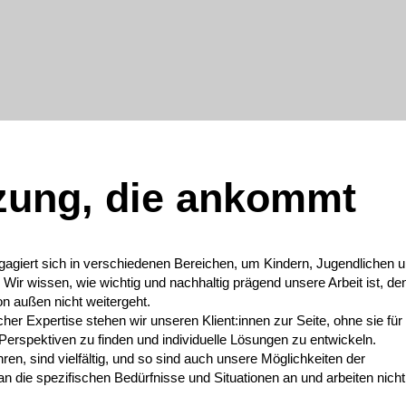
zung, die ankommt
gagiert sich in verschiedenen Bereichen, um Kindern, Jugendlichen 
 Wir wissen, wie wichtig und nachhaltig prägend unsere Arbeit ist, de
n außen nicht weitergeht.
er Expertise stehen wir unseren Klient:innen zur Seite, ohne sie für 
e Perspektiven zu finden und individuelle Lösungen zu entwickeln.
en, sind vielfältig, und so sind auch unsere Möglichkeiten der
 die spezifischen Bedürfnisse und Situationen an und arbeiten nich