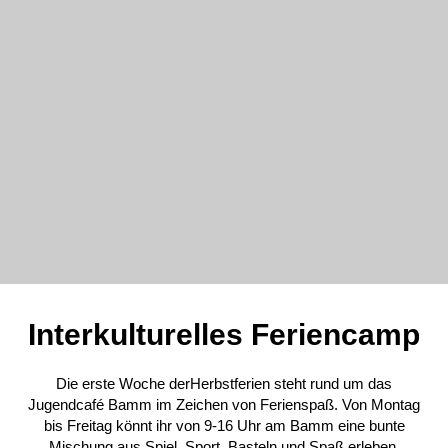
Interkulturelles Feriencamp
Die erste Woche derHerbstferien steht rund um das
Jugendcafé Bamm im Zeichen von Ferienspaß. Von Montag
bis Freitag könnt ihr von 9-16 Uhr am Bamm eine bunte
Mischung aus Spiel, Sport, Basteln und Spaß erleben.